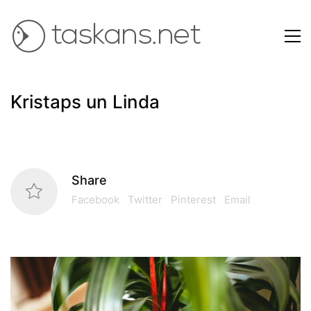
Kristaps un Linda
Share
Facebook
Twitter
Pinterest
Email